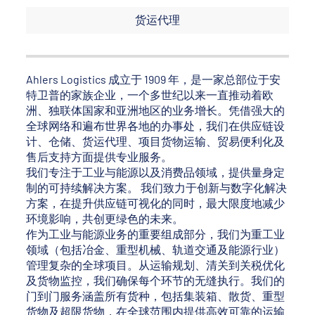
货运代理
Ahlers Logistics 成立于 1909 年，是一家总部位于安
特卫普的家族企业，一个多世纪以来一直推动着欧
洲、独联体国家和亚洲地区的业务增长。凭借强大的
全球网络和遍布世界各地的办事处，我们在供应链设
计、仓储、货运代理、项目货物运输、贸易便利化及
售后支持方面提供专业服务。
我们专注于工业与能源以及消费品领域，提供量身定
制的可持续解决方案。 我们致力于创新与数字化解决
方案，在提升供应链可视化的同时，最大限度地减少
环境影响，共创更绿色的未来。
作为工业与能源业务的重要组成部分，我们为重工业
领域（包括冶金、重型机械、轨道交通及能源行业）
管理复杂的全球项目。从运输规划、清关到关税优化
及货物监控，我们确保每个环节的无缝执行。我们的
门到门服务涵盖所有货种，包括集装箱、散货、重型
货物及超限货物，在全球范围内提供高效可靠的运输