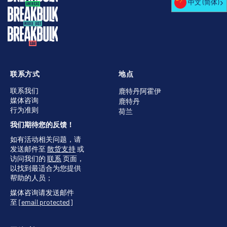
中文 (简体)
联系方式
地点
联系我们
鹿特丹阿霍伊
媒体咨询
鹿特丹
行为准则
荷兰
我们期待您的反馈！
如有活动相关问题，请
发送邮件至
散货支持
或
访问我们的
联系
页面，
以找到最适合为您提供
帮助的人员；
媒体咨询请发送邮件
至
[email protected]