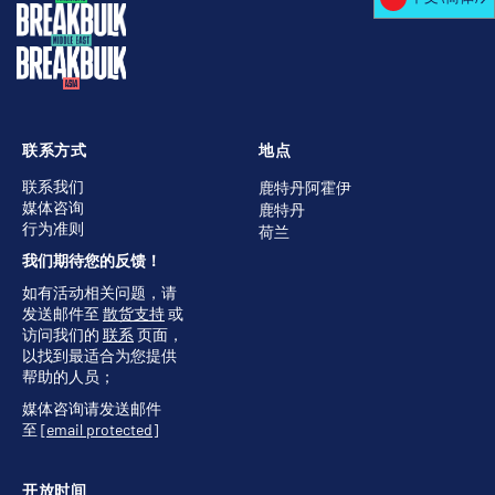
联系方式
地点
联系我们
鹿特丹阿霍伊
媒体咨询
鹿特丹
行为准则
荷兰
我们期待您的反馈！
如有活动相关问题，请
发送邮件至
散货支持
或
访问我们的
联系
页面，
以找到最适合为您提供
帮助的人员；
媒体咨询请发送邮件
至
[email protected]
开放时间