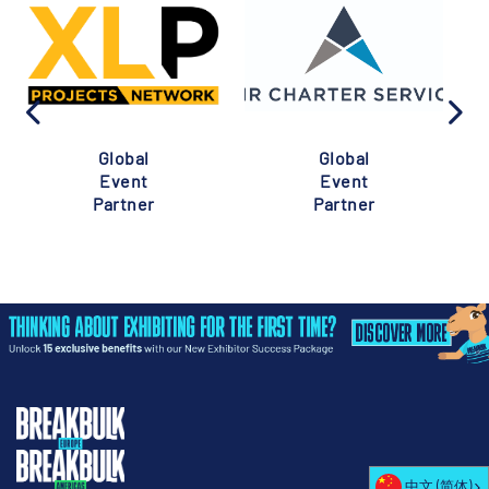
Global
Global
Event
Event
Partner
Partner
中文 (简体)