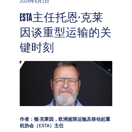
2026年6月2日
ESTA主任托恩·克莱
因谈重型运输的关
键时刻
作者：顿·克莱因，欧洲超限运输及移动起重
机协会（ESTA）主任