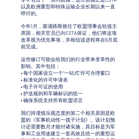
以及欧洲重型和特殊运输企业长期以来一直
呼吁的。
今年1月，塞浦路斯接任了欧盟理事会轮值主
席国，相关官员已向ESTA保证，他们将这项
改革视为优先事项，并相信该进程将在6月底
前完成。
这些修订可能会给我们的行业带来变革性的
影响。其中包括：
• 每个国家设立一个“一站式”许可办理窗口
• 标准化的许可申请表
• 电子许可证的使用
• 护送规则和车辆标识的统一
• 确保系统支持所有欧盟语言
我们持谨慎乐观态度的第二个相关原因是欧
盟的《军事机动性一揽子计划》。该计划预
计还需要数月才能付诸实施，其目标是为军
事和工业用途建立一套高效且统一的重型运