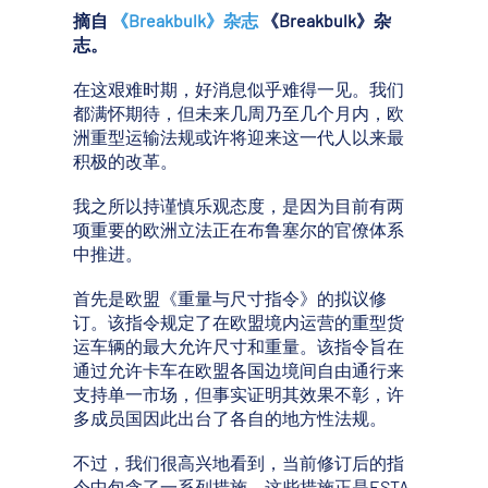
摘自
《Breakbulk》杂志
《Breakbulk》杂
志。
在这艰难时期，好消息似乎难得一见。我们
都满怀期待，但未来几周乃至几个月内，欧
洲重型运输法规或许将迎来这一代人以来最
积极的改革。
我之所以持谨慎乐观态度，是因为目前有两
项重要的欧洲立法正在布鲁塞尔的官僚体系
中推进。
首先是欧盟《重量与尺寸指令》的拟议修
订。该指令规定了在欧盟境内运营的重型货
运车辆的最大允许尺寸和重量。该指令旨在
通过允许卡车在欧盟各国边境间自由通行来
支持单一市场，但事实证明其效果不彰，许
多成员国因此出台了各自的地方性法规。
不过，我们很高兴地看到，当前修订后的指
令中包含了一系列措施，这些措施正是ESTA