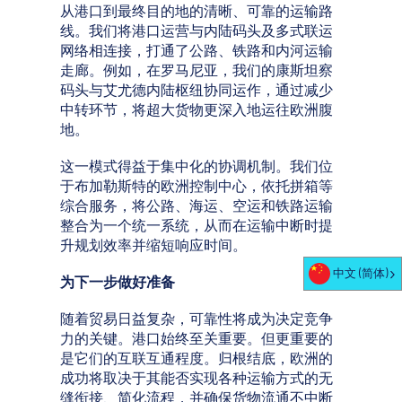
从港口到最终目的地的清晰、可靠的运输路
线。我们将港口运营与内陆码头及多式联运
网络相连接，打通了公路、铁路和内河运输
走廊。例如，在罗马尼亚，我们的康斯坦察
码头与艾尤德内陆枢纽协同运作，通过减少
中转环节，将超大货物更深入地运往欧洲腹
地。
这一模式得益于集中化的协调机制。我们位
于布加勒斯特的欧洲控制中心，依托拼箱等
综合服务，将公路、海运、空运和铁路运输
整合为一个统一系统，从而在运输中断时提
升规划效率并缩短响应时间。
中文 (简体)
为下一步做好准备
随着贸易日益复杂，可靠性将成为决定竞争
力的关键。港口始终至关重要。但更重要的
是它们的互联互通程度。归根结底，欧洲的
成功将取决于其能否实现各种运输方式的无
缝衔接、简化流程，并确保货物流通不中断