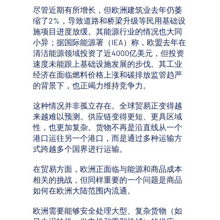
尽管近期有所增长，但欧洲建筑业去年仍萎
缩了2%，导致道路和桥梁升级等民用基础设
施项目进度放缓。其能源行业的情况也大同
小异；据国际能源署（IEA）称，欧盟去年在
清洁能源领域投资了近4000亿美元，但投资
速度未能跟上基础设施发展的步伐。其工业
经济在面临燃料价格上涨和碳排放监管趋严
的背景下，也正竭力维持竞争力。
这种情况并非孤立存在。全球贸易正变得越
来越难以预测。供应链变得更短、更具区域
性，也更加复杂。货物不再是沿直线从一个
港口运往另一个港口，而是通过多种运输方
式跨越多个国界进行运输。
在贸易方面，欧洲正面临与能源和商品成本
相关的挑战，但同样重要的一个问题是商品
如何在欧洲大陆范围内流通。
欧洲需要能够安全处理大型、复杂货物（如