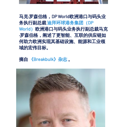
马克·罗森伯格，DP World欧洲港口与码头业
务执行副总裁
迪拜环球港务集团（DP
World）
欧洲港口与码头业务执行副总裁马克
·罗森伯格，阐述了更智能、互联的供应链如
何助力欧洲实现其基础设施、能源和工业领
域的宏伟目标。
摘自
《Breakbulk》杂志
。