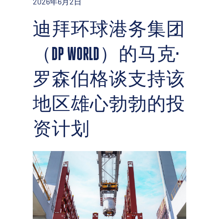
2026年6月2日
迪拜环球港务集团
（DP WORLD）的马克·
罗森伯格谈支持该
地区雄心勃勃的投
资计划