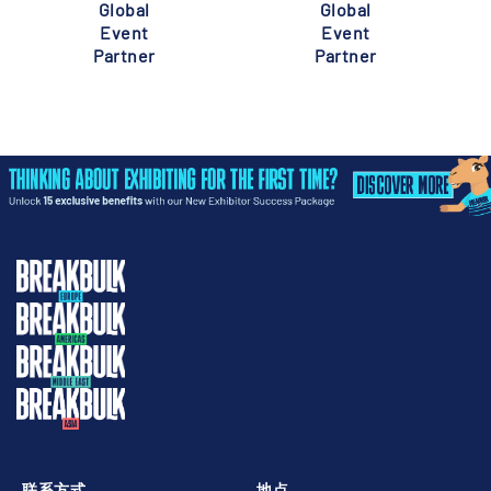
Global
Global
Event
Event
Partner
Partner
联系方式
地点