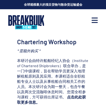
全球规模最大的项目货物与散杂货运输盛会
Chartering Workshop
* 需额外购买 *
本研讨会由
特许船舶经纪人协会
（
Institute
of Chartered Shipbrokers
）联合举办，是
一门中级课程，旨在帮助学员更深入地理
解租船原则及其应用。本课程适合全职租
船专业人士以及从事租船合同相关工作的
人员。本次研讨会为期一整天，包含午餐
以及两次交流咖啡休息时间。 您需全程参
与课程，方可获得出席证书。
点击此处获
取更多信息。