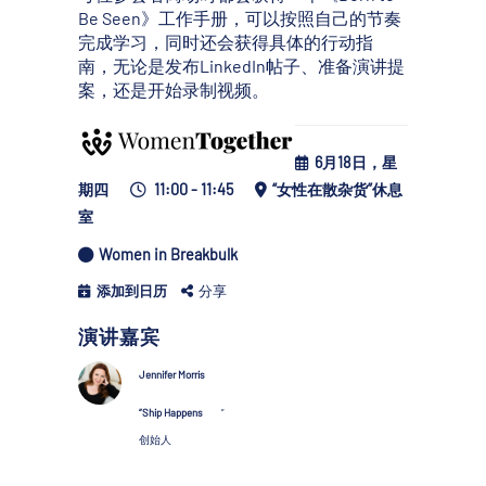
Be Seen》工作手册，可以按照自己的节奏
完成学习，同时还会获得具体的行动指
南，无论是发布LinkedIn帖子、准备演讲提
案，还是开始录制视频。
6月18日，星
期四
11:00 - 11:45
“女性在散杂货”休息
室
Women in Breakbulk
添加到日历
分享
演讲嘉宾
Jennifer Morris
“Ship Happens
”
创始人